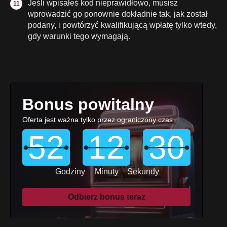
Jeśli wpisałeś kod nieprawidłowo, musisz
wprowadzić go ponownie dokładnie tak, jak został
podany, i powtórzyć kwalifikującą wpłatę tylko wtedy,
gdy warunki tego wymagają.
Bonus powitalny
Oferta jest ważna tylko przez ograniczony czas
52
12
28
Godziny
Minuty
Sekundy
Odbierz bonus teraz