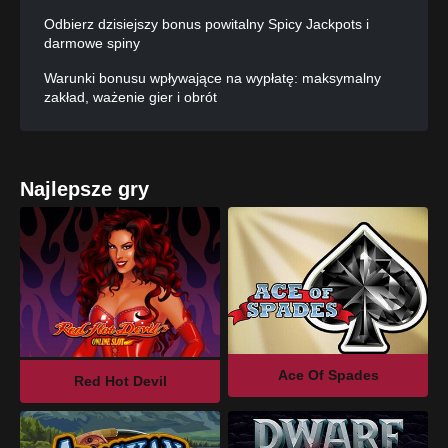
Odbierz dzisiejszy bonus powitalny Spicy Jackpots i
darmowe spiny
Warunki bonusu wpływające na wypłatę: maksymalny
zakład, ważenie gier i obrót
Wymóg obrotu
Maksymalny zakład
Najlepsze gry
Ważenie gier
Szybko odbierz bonus kasyna Spicy Jackpots,
rejestrując się i dokonując pierwszej wpłaty
Minimalne kwoty wpłat i metody wpłat
Przetwarzanie wypłat w kasynie Spicy Jackpots
Czasy przetwarzania
Ace Of Spades
Red Hot Devil
Limity wypłat
Bonus kasyna Spicy Jackpots