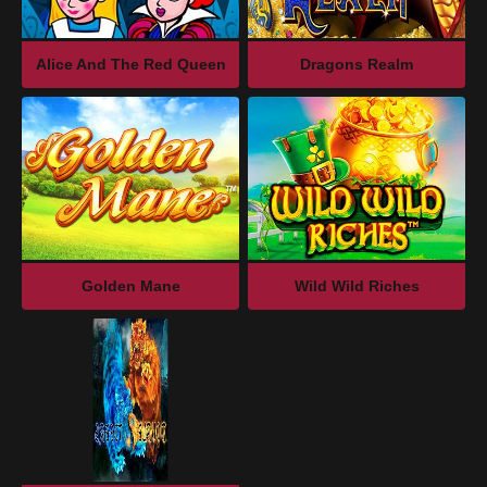
Alice And The Red Queen
Dragons Realm
Golden Mane
Wild Wild Riches