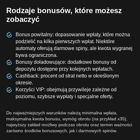
Rodzaje bonusów, które możesz
zobaczyć
Bonus powitalny: dopasowanie wpłaty, które można
podzielić na kilka pierwszych wpłat. Niektóre
automaty oferują darmowe spiny, ale kwota wygranej
bywa ograniczona.
Bonusy doładowujące: dodatkowe bonusy od
depozytu dostępne przy kolejnych wpłatach.
Cashback: procent od strat netto w określonym
okresie.
Korzyści VIP: obejmują przywileje zależne od
poziomu, szybsze wypłaty i specjalne oferty.
Do najważniejszych warunków należą minimalna wpłata,
maksymalna kwota bonusu, wymóg obrotu (na przykład x35),
najwyższy zakład możliwy podczas obrotu oraz termin ważności
zarówno środków bonusowych, jak i darmowych spinów.