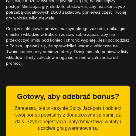
tyle, więc możesz wymienić płynniejszą grę na wolniejszy
postęp. Mieszając gry, śledź ile obstawiłeś, aby nie skończyć z
potrzebą dodatkowych zł500 zakładów, ponieważ część Twojej
gry wniosła tylko niewiele.
Celuj w stałe stawki poniżej maksymalnego zakładu, unikaj gier
o niskim wkładzie w trakcie i zostaw sobie zapas, aby nie
przekroczyć limitu pod koniec i chronić wypłatę. Jeśli pochodzisz
z Polska, upewnij się, że sprawdziłeś warunki widoczne na
Twoim koncie przy odbiorze oferty. Dzieje się tak, ponieważ listy
wkładów i limity zakładów mogą się różnić w zależności od
promocji.
Gotowy, aby odebrać bonus?
Zarejestruj się w kasynie Spicy Jackpots i odbierz
swój bonus powitalny z dodatkowymi spinami już
dziś. Szybka rejestracja, natychmiastowe wpłaty i
uczciwa gra gwarantowana.