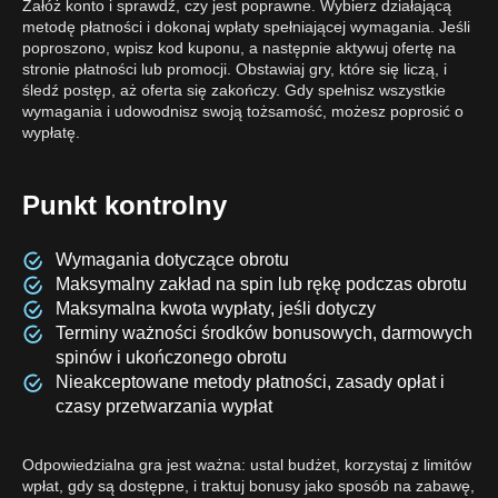
Załóż konto i sprawdź, czy jest poprawne. Wybierz działającą
metodę płatności i dokonaj wpłaty spełniającej wymagania. Jeśli
poproszono, wpisz kod kuponu, a następnie aktywuj ofertę na
stronie płatności lub promocji. Obstawiaj gry, które się liczą, i
śledź postęp, aż oferta się zakończy. Gdy spełnisz wszystkie
wymagania i udowodnisz swoją tożsamość, możesz poprosić o
wypłatę.
Punkt kontrolny
Wymagania dotyczące obrotu
Maksymalny zakład na spin lub rękę podczas obrotu
Maksymalna kwota wypłaty, jeśli dotyczy
Terminy ważności środków bonusowych, darmowych
spinów i ukończonego obrotu
Nieakceptowane metody płatności, zasady opłat i
czasy przetwarzania wypłat
Odpowiedzialna gra jest ważna: ustal budżet, korzystaj z limitów
wpłat, gdy są dostępne, i traktuj bonusy jako sposób na zabawę,