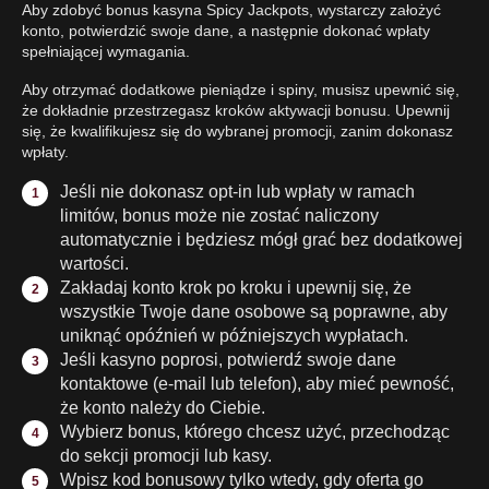
Aby zdobyć bonus kasyna Spicy Jackpots, wystarczy założyć
konto, potwierdzić swoje dane, a następnie dokonać wpłaty
spełniającej wymagania.
Aby otrzymać dodatkowe pieniądze i spiny, musisz upewnić się,
że dokładnie przestrzegasz kroków aktywacji bonusu. Upewnij
się, że kwalifikujesz się do wybranej promocji, zanim dokonasz
wpłaty.
Jeśli nie dokonasz opt-in lub wpłaty w ramach
limitów, bonus może nie zostać naliczony
automatycznie i będziesz mógł grać bez dodatkowej
wartości.
Zakładaj konto krok po kroku i upewnij się, że
wszystkie Twoje dane osobowe są poprawne, aby
uniknąć opóźnień w późniejszych wypłatach.
Jeśli kasyno poprosi, potwierdź swoje dane
kontaktowe (e-mail lub telefon), aby mieć pewność,
że konto należy do Ciebie.
Wybierz bonus, którego chcesz użyć, przechodząc
do sekcji promocji lub kasy.
Wpisz kod bonusowy tylko wtedy, gdy oferta go