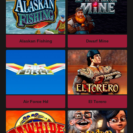
Rodzaje bonusów, które możesz zobaczyć
Punkt kontrolny
Alaskan Fishing
Dwarf Mine
Air Force Hd
El Torero