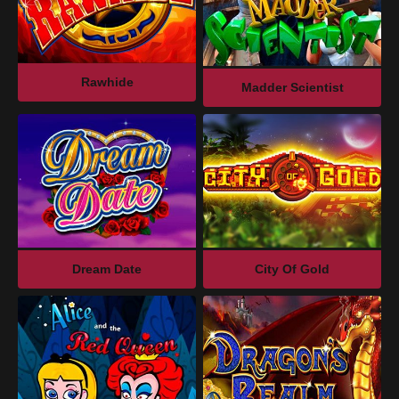
Rawhide
Madder Scientist
Dream Date
City Of Gold