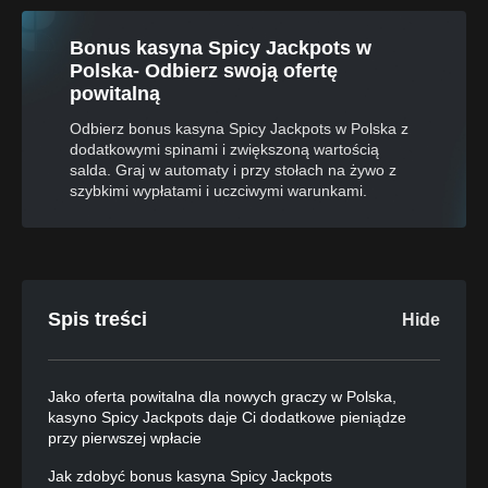
Bonus kasyna Spicy Jackpots w
Polska- Odbierz swoją ofertę
powitalną
Odbierz bonus kasyna Spicy Jackpots w Polska z
dodatkowymi spinami i zwiększoną wartością
salda. Graj w automaty i przy stołach na żywo z
szybkimi wypłatami i uczciwymi warunkami.
Spis treści
Hide
Jako oferta powitalna dla nowych graczy w Polska,
kasyno Spicy Jackpots daje Ci dodatkowe pieniądze
przy pierwszej wpłacie
Jak zdobyć bonus kasyna Spicy Jackpots