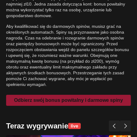
najmniej zł10. Jedna zasada dotycząca kont: bonus powitalny
można wykorzystać tylko raz na osobę, urządzenie lub
gospodarstwo domowe.
Aby kwalifikować się do darmowych spinów, musisz grać na
określonych automatach. Spiny są przyznawane jako osobna
nagroda. Czas na odebranie i rozegranie darmowych spinów
oraz pieniędzy bonusowych może być ograniczony. Przed
rozpoczęciem obstawiania wejdź do panelu szczegółów bonusu
i upewnij się, że rozumiesz ważne warunki. Obejmują one
maksymalną kwotę bonusu (na przykład do zł200), wymóg
obrotu oraz ewentualny limit maksymalnego zakładu przy
aktywnych środkach bonusowych. Przestrzeganie tych zasad
pomoże Ci zachować wygrane, aby móc je wypłacić po
spełnieniu wymagań.
Odbierz swój bonus powitalny i darmowe spiny
Teraz wygrywanie