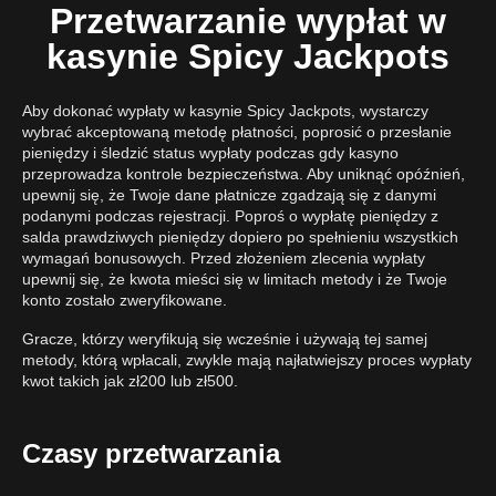
Przetwarzanie wypłat w
kasynie Spicy Jackpots
Aby dokonać wypłaty w kasynie Spicy Jackpots, wystarczy
wybrać akceptowaną metodę płatności, poprosić o przesłanie
pieniędzy i śledzić status wypłaty podczas gdy kasyno
przeprowadza kontrole bezpieczeństwa. Aby uniknąć opóźnień,
upewnij się, że Twoje dane płatnicze zgadzają się z danymi
podanymi podczas rejestracji. Poproś o wypłatę pieniędzy z
salda prawdziwych pieniędzy dopiero po spełnieniu wszystkich
wymagań bonusowych. Przed złożeniem zlecenia wypłaty
upewnij się, że kwota mieści się w limitach metody i że Twoje
konto zostało zweryfikowane.
Gracze, którzy weryfikują się wcześnie i używają tej samej
metody, którą wpłacali, zwykle mają najłatwiejszy proces wypłaty
kwot takich jak zł200 lub zł500.
Czasy przetwarzania