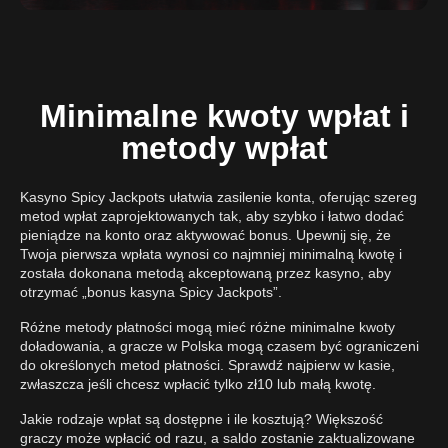
Minimalne kwoty wpłat i
metody wpłat
Kasyno Spicy Jackpots ułatwia zasilenie konta, oferując szereg
metod wpłat zaprojektowanych tak, aby szybko i łatwo dodać
pieniądze na konto oraz aktywować bonus. Upewnij się, że
Twoja pierwsza wpłata wynosi co najmniej minimalną kwotę i
została dokonana metodą akceptowaną przez kasyno, aby
otrzymać „bonus kasyna Spicy Jackpots”.
Różne metody płatności mogą mieć różne minimalne kwoty
doładowania, a gracze w Polska mogą czasem być ograniczeni
do określonych metod płatności. Sprawdź najpierw w kasie,
zwłaszcza jeśli chcesz wpłacić tylko zł10 lub małą kwotę.
Jakie rodzaje wpłat są dostępne i ile kosztują? Większość
graczy może wpłacić od razu, a saldo zostanie zaktualizowane