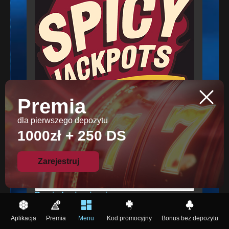
Premia
dla pierwszego depozytu
1000zł + 250 DS
Zarejestruj
Dowiedz się więcej
Aplikacja
Premia
Menu
Kod promocyjny
Bonus bez depozytu
SPICY2026