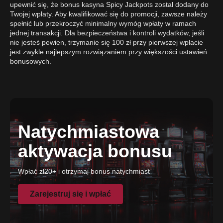
upewnić się, że bonus kasyna Spicy Jackpots został dodany do
Twojej wpłaty. Aby kwalifikować się do promocji, zawsze należy
spełnić lub przekroczyć minimalny wymóg wpłaty w ramach
jednej transakcji. Dla bezpieczeństwa i kontroli wydatków, jeśli
nie jesteś pewien, trzymanie się 100 zł przy pierwszej wpłacie
jest zwykle najlepszym rozwiązaniem przy większości ustawień
bonusowych.
Natychmiastowa
aktywacja bonusu
Wpłać zł20+ i otrzymaj bonus natychmiast
Zarejestruj się i wpłać