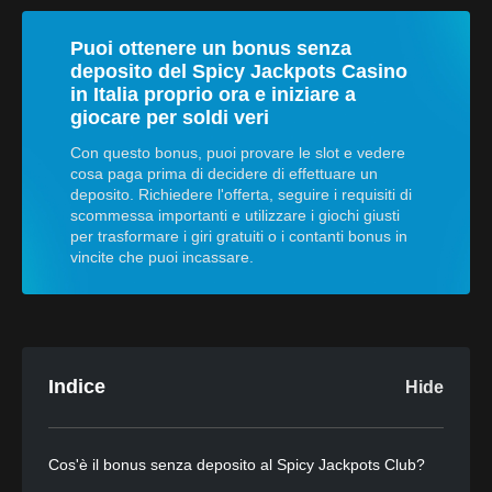
Puoi ottenere un bonus senza
deposito del Spicy Jackpots Casino
in Italia proprio ora e iniziare a
giocare per soldi veri
Con questo bonus, puoi provare le slot e vedere
cosa paga prima di decidere di effettuare un
deposito. Richiedere l'offerta, seguire i requisiti di
scommessa importanti e utilizzare i giochi giusti
per trasformare i giri gratuiti o i contanti bonus in
vincite che puoi incassare.
Indice
Hide
Cos'è il bonus senza deposito al Spicy Jackpots Club?