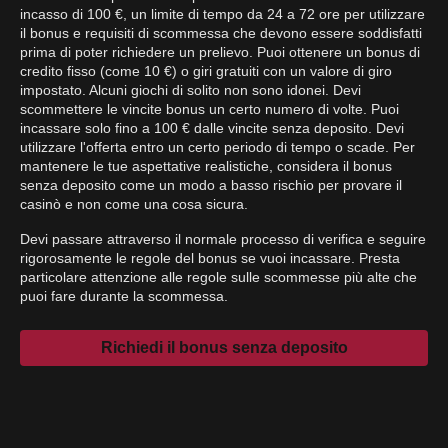
incasso di 100 €, un limite di tempo da 24 a 72 ore per utilizzare
il bonus e requisiti di scommessa che devono essere soddisfatti
prima di poter richiedere un prelievo. Puoi ottenere un bonus di
credito fisso (come 10 €) o giri gratuiti con un valore di giro
impostato. Alcuni giochi di solito non sono idonei. Devi
scommettere le vincite bonus un certo numero di volte. Puoi
incassare solo fino a 100 € dalle vincite senza deposito. Devi
utilizzare l'offerta entro un certo periodo di tempo o scade. Per
mantenere le tue aspettative realistiche, considera il bonus
senza deposito come un modo a basso rischio per provare il
casinò e non come una cosa sicura.
Devi passare attraverso il normale processo di verifica e seguire
rigorosamente le regole del bonus se vuoi incassare. Presta
particolare attenzione alle regole sulle scommesse più alte che
puoi fare durante la scommessa.
Richiedi il bonus senza deposito