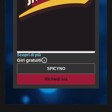
Scopri di più
Giri gratuiti
SPICYNO
Richiedi ora