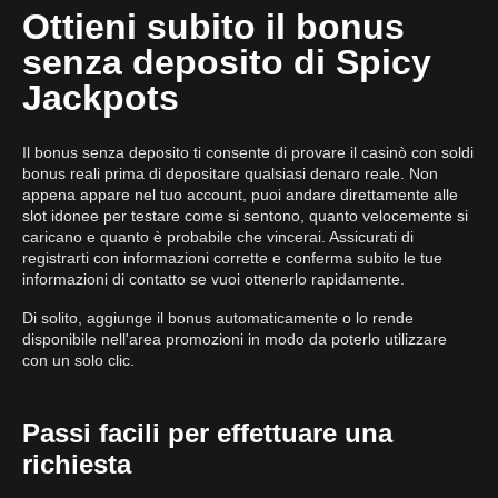
Ottieni subito il bonus
senza deposito di Spicy
Jackpots
Il bonus senza deposito ti consente di provare il casinò con soldi
bonus reali prima di depositare qualsiasi denaro reale. Non
appena appare nel tuo account, puoi andare direttamente alle
slot idonee per testare come si sentono, quanto velocemente si
caricano e quanto è probabile che vincerai. Assicurati di
registrarti con informazioni corrette e conferma subito le tue
informazioni di contatto se vuoi ottenerlo rapidamente.
Di solito, aggiunge il bonus automaticamente o lo rende
disponibile nell'area promozioni in modo da poterlo utilizzare
con un solo clic.
Passi facili per effettuare una
richiesta