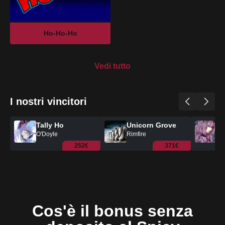
Ho-Ho-Ho
Vedi tutto
I nostri vincitori
Tally Ho
Unicorn Grove
Po
O'Doyle
Rimfire
Sk
252€
371€
Cos'è il bonus senza