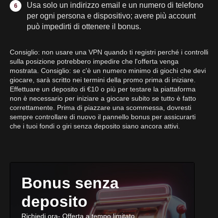
Usa solo un indirizzo email e un numero di telefono
per ogni persona e dispositivo; avere più account
può impedirti di ottenere il bonus.
Consiglio: non usare una VPN quando ti registri perché i controlli
sulla posizione potrebbero impedire che l'offerta venga
mostrata. Consiglio: se c'è un numero minimo di giochi che devi
giocare, sarà scritto nei termini della promo prima di iniziare.
Effettuare un deposito di €10 o più per testare la piattaforma
non è necessario per iniziare a giocare subito se tutto è fatto
correttamente. Prima di piazzare una scommessa, dovresti
sempre controllare di nuovo il pannello bonus per assicurarti
che i tuoi fondi o giri senza deposito siano ancora attivi.
Bonus senza
deposito
Richiedi ora- Offerta a tempo limitato