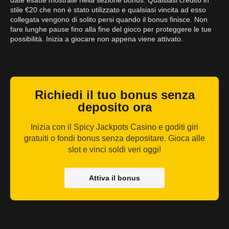
date esatte mostrate nella sezione bonus. Qualsiasi credito in
stile €20 che non è stato utilizzato e qualsiasi vincita ad esso
collegata vengono di solito persi quando il bonus finisce. Non
fare lunghe pause fino alla fine del gioco per proteggere le tue
possibilità. Inizia a giocare non appena viene attivato.
Richiedi il tuo bonus senza
deposito ora
Inizia con il Spicy Jackpots Casino e goditi giri
gratuiti o fondi bonus senza depositare. Gioca alle
slot e vinci soldi veri oggi!
Attiva il bonus