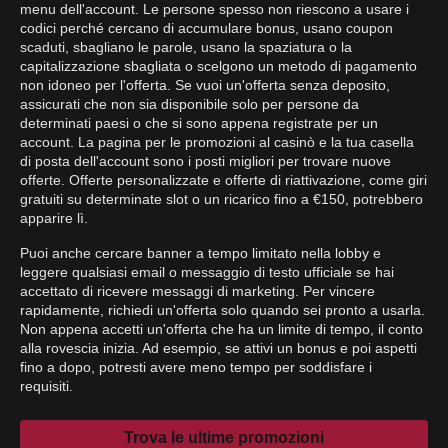
menu dell'account. Le persone spesso non riescono a usare i
codici perché cercano di accumulare bonus, usano coupon
scaduti, sbagliano le parole, usano la spaziatura o la
capitalizzazione sbagliata o scelgono un metodo di pagamento
non idoneo per l'offerta. Se vuoi un'offerta senza deposito,
assicurati che non sia disponibile solo per persone da
determinati paesi o che si sono appena registrate per un
account. La pagina per le promozioni al casinò e la tua casella
di posta dell'account sono i posti migliori per trovare nuove
offerte. Offerte personalizzate e offerte di riattivazione, come giri
gratuiti su determinate slot o un ricarico fino a €150, potrebbero
apparire lì.
Puoi anche cercare banner a tempo limitato nella lobby e
leggere qualsiasi email o messaggio di testo ufficiale se hai
accettato di ricevere messaggi di marketing. Per vincere
rapidamente, richiedi un'offerta solo quando sei pronto a usarla.
Non appena accetti un'offerta che ha un limite di tempo, il conto
alla rovescia inizia. Ad esempio, se attivi un bonus e poi aspetti
fino a dopo, potresti avere meno tempo per soddisfare i
requisiti.
Trova le ultime promozioni